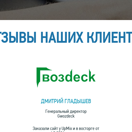
ТЗЫВЫ НАШИХ КЛИЕН
ДМИТРИЙ ГЛАДЫШЕВ
Генеральный директор
Gwozdeck
Заказали сайт у UpMix и в восторге от