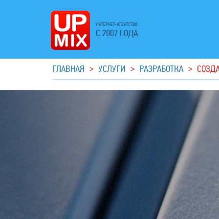
ИНТЕРНЕТ-АГЕНТСТВО
С 2007 ГОДА
ГЛАВНАЯ
>
УСЛУГИ
>
РАЗРАБОТКА
>
СОЗДА