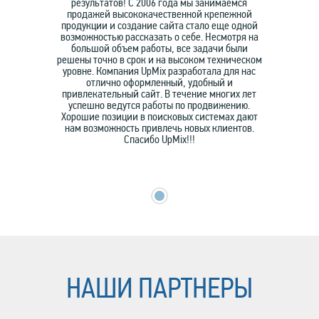
результатов! C 2006 года мы занимаемся
продажей высококачественной крепежной
продукции и создание сайта стало еще одной
возможностью рассказать о себе. Несмотря на
большой объем работы, все задачи были
решены точно в срок и на высоком техническом
уровне. Компания UpMix разработала для нас
отлично оформленный, удобный и
привлекательный сайт. В течение многих лет
успешно ведутся работы по продвижению.
Хорошие позиции в поисковых системах дают
нам возможность привлечь новых клиентов.
Спасибо UpMix!!!
НАШИ ПАРТНЕРЫ